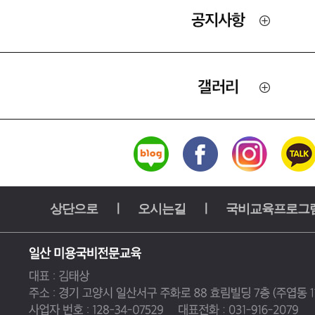
상단으로
ㅣ
오시는길
ㅣ
국비교육프로그