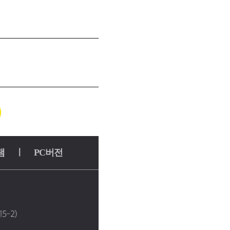
램
ㅣ
PC버전