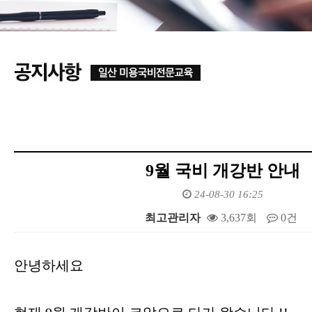
9월 국비 개강반 안내
24-08-30 16:25
최고관리자
3,637회
0건
본문
안녕하세요