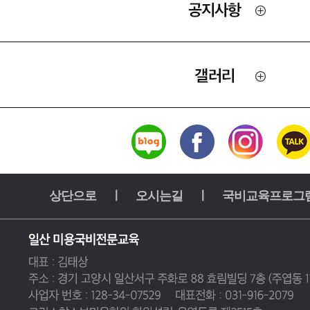
상단으로
ㅣ
오시는길
ㅣ
국비교육프로그