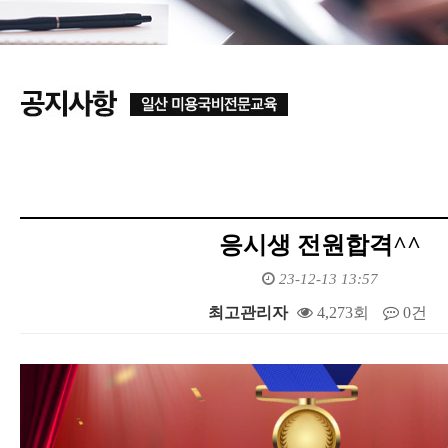
응시생 전원합격^^
23-12-13 13:57
최고관리자
4,273회
0건
본문