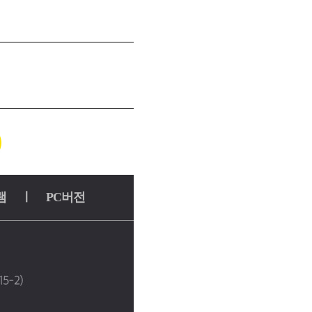
램
ㅣ
PC버전