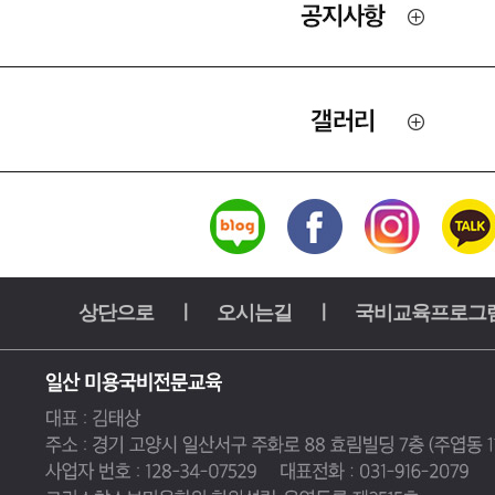
상단으로
ㅣ
오시는길
ㅣ
국비교육프로그