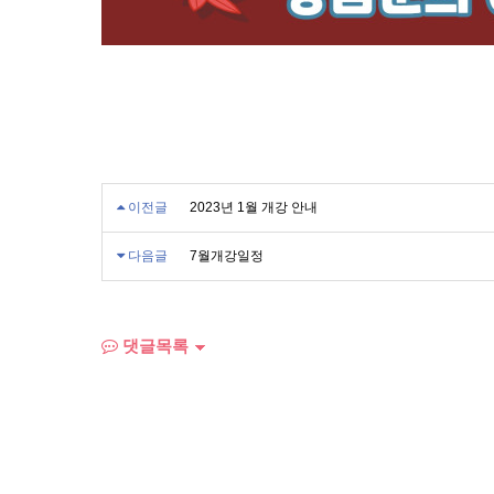
이전글
2023년 1월 개강 안내
다음글
7월개강일정
댓글목록