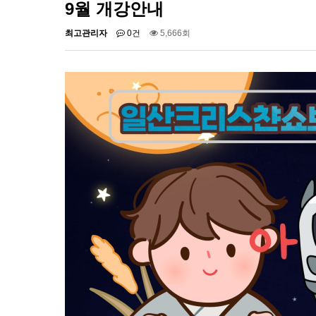
9월 개강안내
최고관리자
0건
5,666회