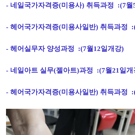
- 네일국가자격증(미용사) 취득과정 :(7월
- 헤어국가자격증(미용사일반) 취득과정 :(
- 헤어실무자 양성과정 :(7월12일개강)
- 네일아트 실무(젤아트)과정 :(7월21일개
- 헤어국가자격증(미용사일반) 취득과정 :(