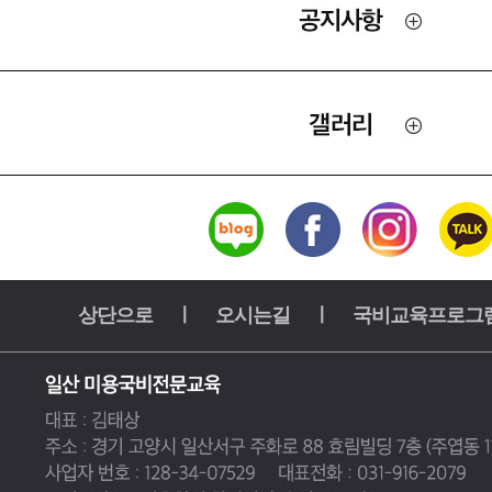
상단으로
ㅣ
오시는길
ㅣ
국비교육프로그