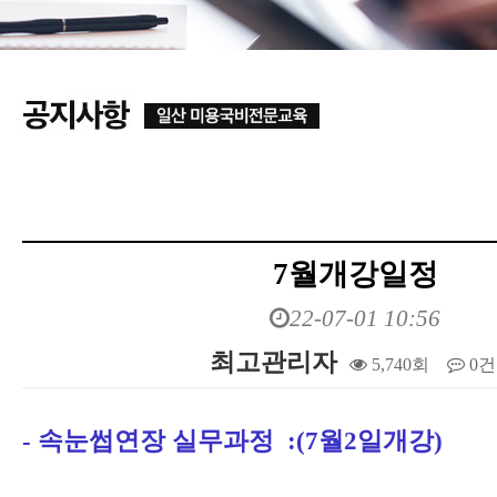
7월개강일정
22-07-01 10:56
최고관리자
5,740회
0건
본문
​- 속눈썹연장 실무과정 :(7월2일개강)