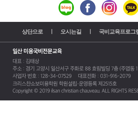
상단으로
ㅣ
오시는길
ㅣ
국비교육프로그