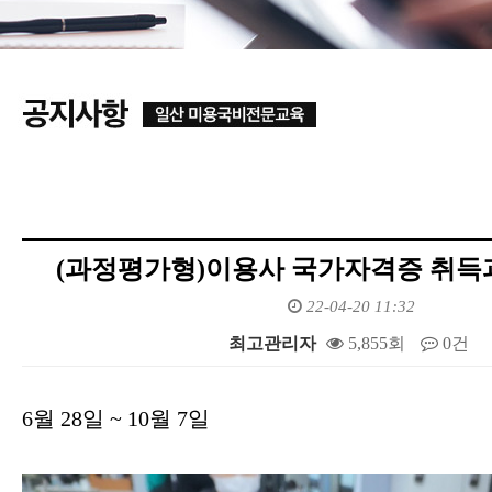
(과정평가형)이용사 국가자격증 취득
22-04-20 11:32
최고관리자
5,855회
0건
본문
6월 28일 ~ 10월 7일