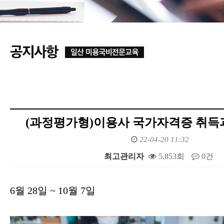
(과정평가형)이용사 국가자격증 취득
22-04-20 11:32
최고관리자
5,853회
0건
본문
6월 28일 ~ 10월 7일