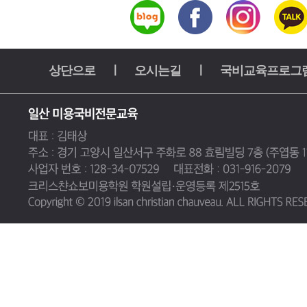
상단으로
ㅣ
오시는길
ㅣ
국비교육프로그