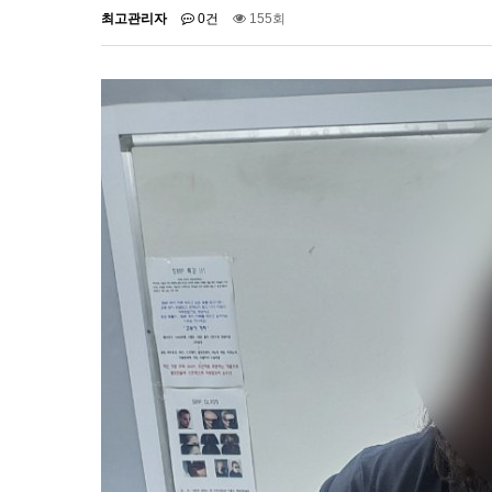
최고관리자
0건
155회