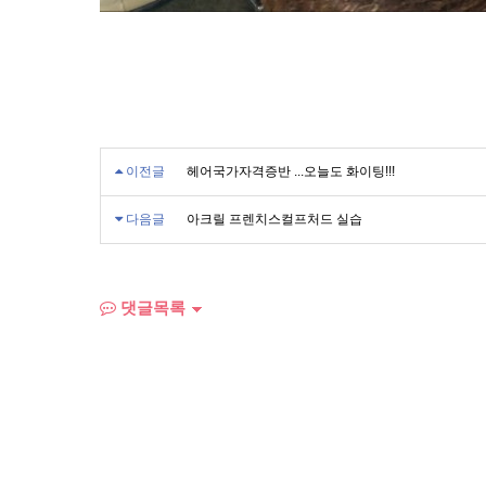
이전글
헤어국가자격증반 ...오늘도 화이팅!!!
다음글
아크릴 프렌치스컬프처드 실습
댓글목록