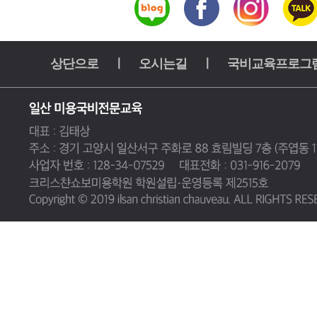
상단으로
ㅣ
오시는길
ㅣ
국비교육프로그