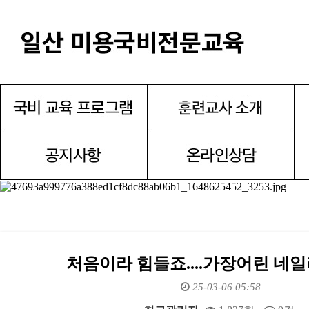
처음이라 힘들죠....가장어린 네
25-03-06 05:58