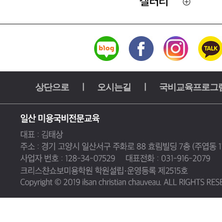
상단으로
ㅣ
오시는길
ㅣ
국비교육프로그