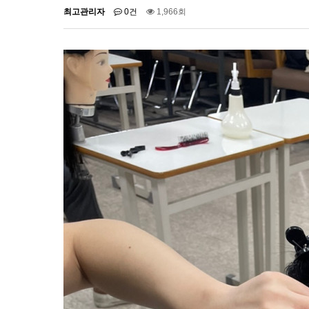
최고관리자
0건
1,966회