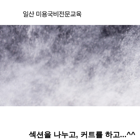
섹션을 나누고, 커트를 하고...^^