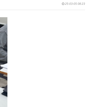
25-03-05 08:23