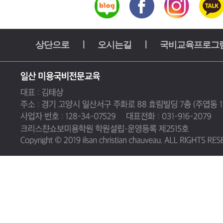
상단으로
ㅣ
오시는길
ㅣ
국비교육프로그