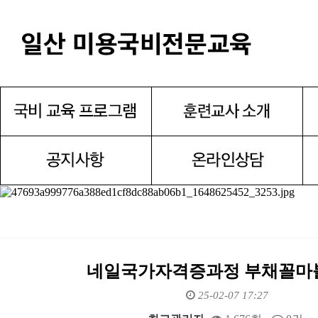
네일국가자격증과정 부채꼴마
25-02-07 17:27