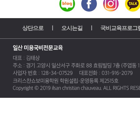
상단으로
ㅣ
오시는길
ㅣ
국비교육프로그