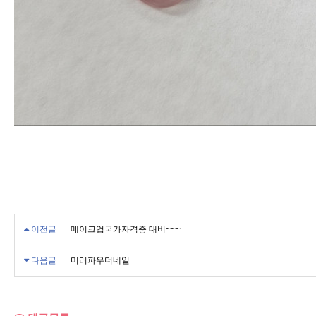
이전글
메이크업국가자격증 대비~~~
다음글
미러파우더네일