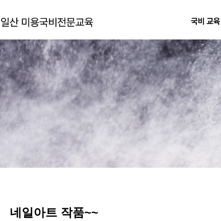
네일아트 작품~~