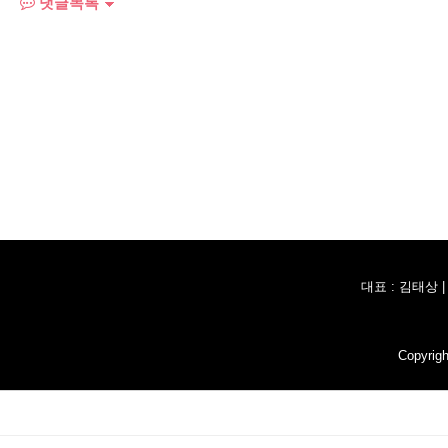
댓글목록
대표 : 김태상 
Copyrig