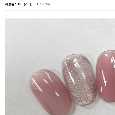
최고관리자
0건
1,676회