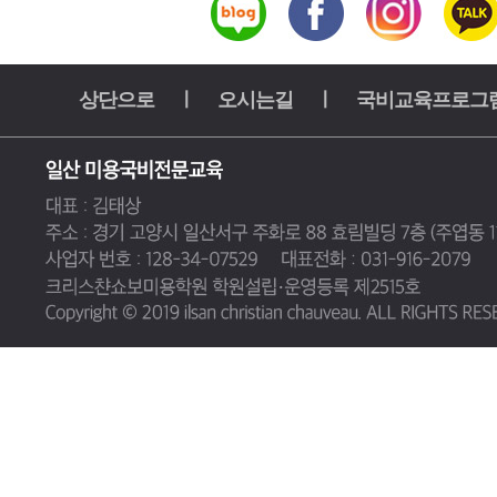
상단으로
ㅣ
오시는길
ㅣ
국비교육프로그