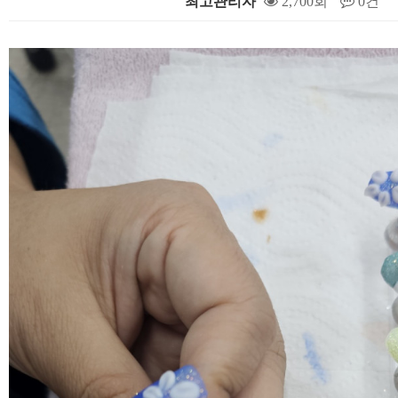
최고관리자
2,700회
0건
본문