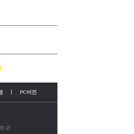
램
ㅣ
PC버전