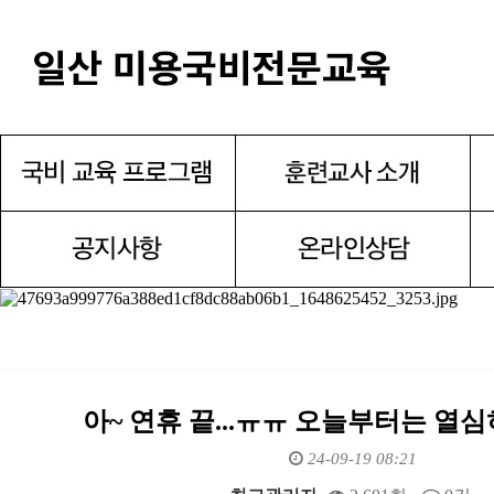
아~ 연휴 끝...ㅠㅠ 오늘부터는 열
24-09-19 08:21