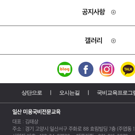
상단으로
ㅣ
오시는길
ㅣ
국비교육프로그