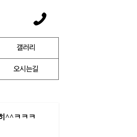
심히^^ㅋㅋㅋ