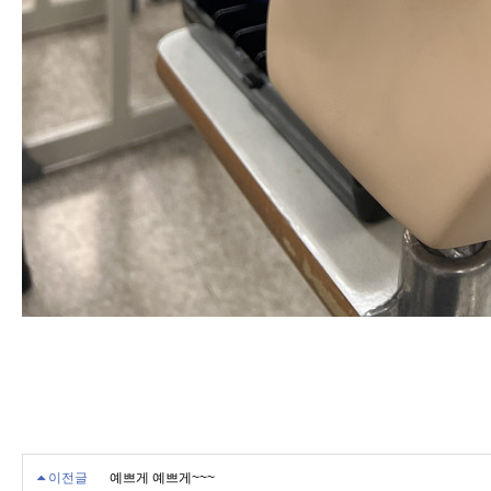
이전글
예쁘게 예쁘게~~~