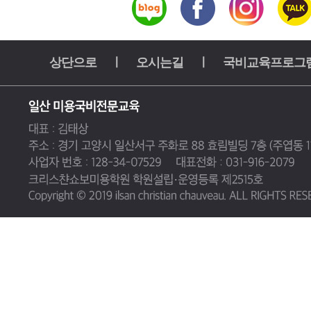
상단으로
ㅣ
오시는길
ㅣ
국비교육프로그