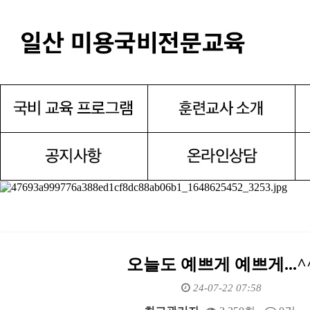
오늘도 예쁘게 예쁘게...^
24-07-22 07:58