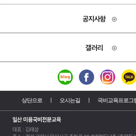
상단으로
ㅣ
오시는길
ㅣ
국비교육프로그