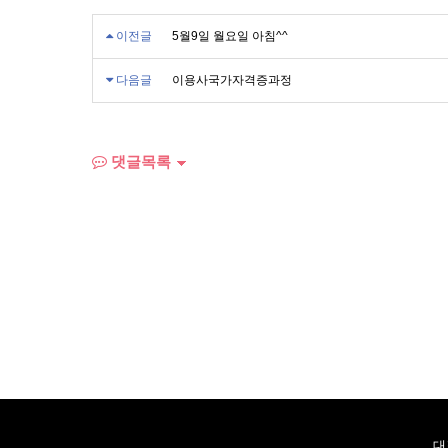
이전글
5월9일 월요일 아침^^
다음글
이용사국가자격증과정
댓글목록
대