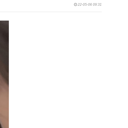
22-05-06 09:31